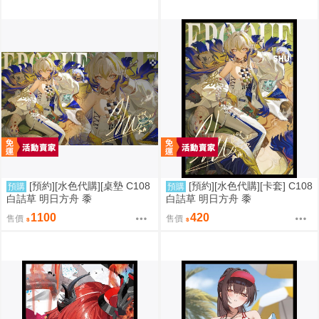
[預約][水色代購][桌墊 C108
[預約][水色代購][卡套] C108
預購
預購
白詰草 明日方舟 黍
白詰草 明日方舟 黍
1100
420
售價
售價