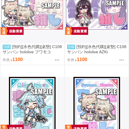
[預約][水色代購][桌墊] C108
[預約][水色代購][桌墊] C108
預購
預購
サンパン hololive フワモコ
サンパン hololive AZKi
1100
1100
售價
售價