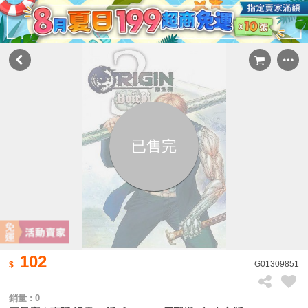
已售完
102
G01309851
銷量 : 0