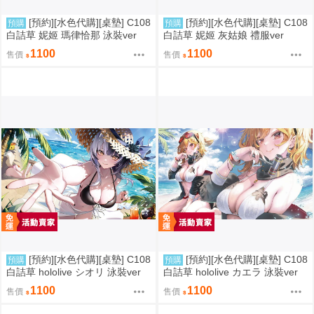
[預約][水色代購][桌墊] C108
[預約][水色代購][桌墊] C108
預購
預購
白詰草 妮姬 瑪律恰那 泳裝ver
白詰草 妮姬 灰姑娘 禮服ver
1100
1100
售價
售價
[預約][水色代購][桌墊] C108
[預約][水色代購][桌墊] C108
預購
預購
白詰草 hololive シオリ 泳裝ver
白詰草 hololive カエラ 泳裝ver
1100
1100
售價
售價