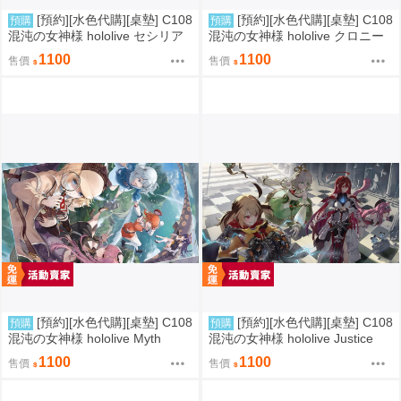
[預約][水色代購][桌墊] C108
[預約][水色代購][桌墊] C108
預購
預購
混沌の女神様 hololive セシリア
混沌の女神様 hololive クロニー
1100
1100
售價
售價
[預約][水色代購][桌墊] C108
[預約][水色代購][桌墊] C108
預購
預購
混沌の女神様 hololive Myth
混沌の女神様 hololive Justice
1100
1100
售價
售價