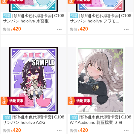
[預約][水色代購][卡套] C108
[預約][水色代購][卡套] C108
預購
預購
サンパン hololive 水宮枢
サンパン hololive フワモコ
420
420
售價
售價
[預約][水色代購][卡套] C108
[預約][水色代購][卡套] C108
預購
預購
サンパン hololive AZKi
W.Y.Audio.inc 蔚藍檔案 ミヨ
420
420
售價
售價