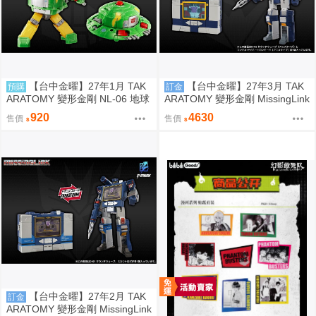
【台中金曜】27年1月 TAK
【台中金曜】27年3月 TAK
預購
訂金
ARATOMY 變形金剛 NL-06 地球
ARATOMY 變形金剛 MissingLink
火種 宇宙飛碟 Cosmos 0828
D02 音波 聲波 動畫色 0828
920
4630
售價
售價
【台中金曜】27年2月 TAK
訂金
ARATOMY 變形金剛 MissingLink