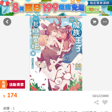
174
G01223890
銷量 : 1