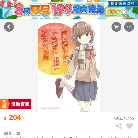
204
G01173445
銷量 : 30