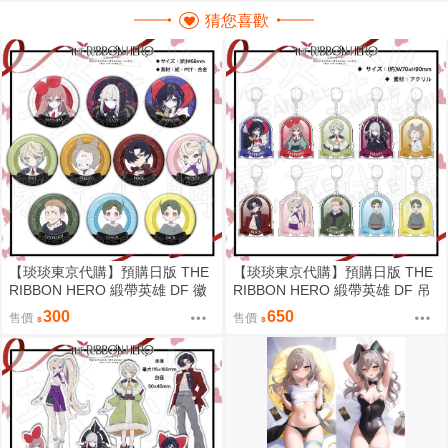
猜您喜歡
【琰琰東京代購】預購日版 THE
【琰琰東京代購】預購日版 THE
RIBBON HERO 緞帶英雄 DF 徽
RIBBON HERO 緞帶英雄 DF 吊
章 藍寶石 帕茵 天鵝絨 吉露可
飾 藍寶石 帕茵 天鵝絨 吉露可
300
650
售價
售價