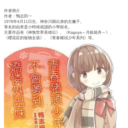
作者簡介
作者：鴨志田一
1978年4月11日生。神奈川縣出身的左撇子。
筆名的由來是小時候就讀的小學校名。
主要作品有《神無世界英雄伝》、《Kaguya～月銀箱舟～》、
《櫻花莊的寵物女孩》、《青春豬頭少年系列》等。