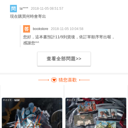
問
la****
2018-11-05 08:51:57
現在購買何時會寄出
答
bookstore
2018-11-05 10:04:58
您好，這本書預計11/9到貨後，依訂單順序寄出喔，
感謝您^^
查看全部問題>>
猜您喜歡