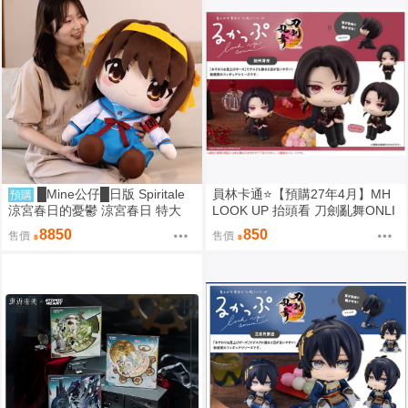
█Mine公仔█日版 Spiritale
員林卡通⭐️【預購27年4月】MH
預購
涼宮春日的憂鬱 涼宮春日 特大
LOOK UP 抬頭看 刀劍亂舞ONLI
娃娃 布偶 玩偶 60公分 TAITO
NE 加州清光
8850
850
售價
售價