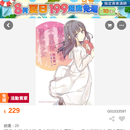
229
G01033597
銷量 : 20